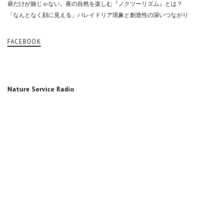
昼だけが旅じゃない。夜の自然を楽しむ『ノクツーリズム』とは？
「なんとなく顔に見える」パレイドリア現象と創造性の深いつながり
FACEBOOK
Nature Service Radio