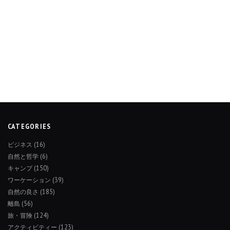
CATEGORIES
ビジネス
(16)
自然と哲学
(6)
キャンプ
(150)
ワーケーション
(39)
自然の良さ
(185)
離島
(56)
旅・冒険
(124)
アクティビティー
(123)