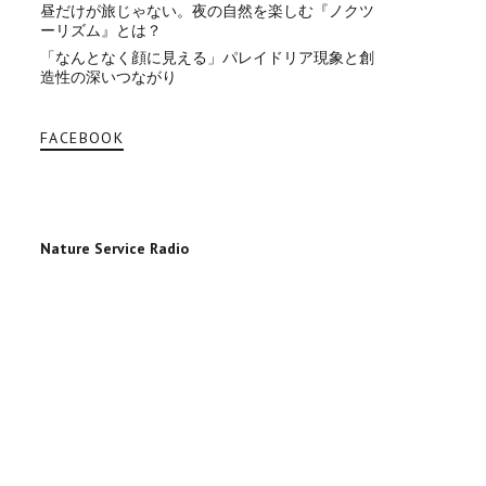
昼だけが旅じゃない。夜の自然を楽しむ『ノクツ
ーリズム』とは？
「なんとなく顔に見える」パレイドリア現象と創
造性の深いつながり
FACEBOOK
Nature Service Radio