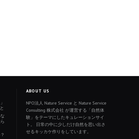
ABOUT US
ょ」
NPO法人 Nature Service と Nature Service
と
Consulting 株式会社 が運営する「自然体
あな
験」をテーマにしたキュレーションサイ
減ら
ト。 日常の中に少しだけ自然を思い出さ
せるキッカケ作りをしています。
か？