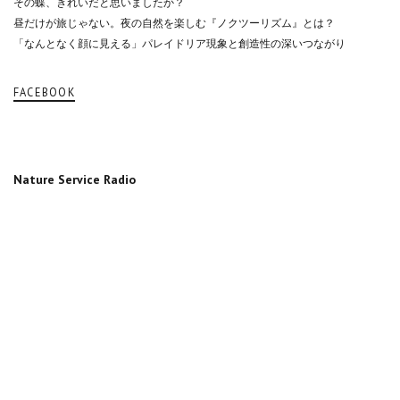
その蝶、きれいだと思いましたか？
昼だけが旅じゃない。夜の自然を楽しむ『ノクツーリズム』とは？
「なんとなく顔に見える」パレイドリア現象と創造性の深いつながり
FACEBOOK
Nature Service Radio