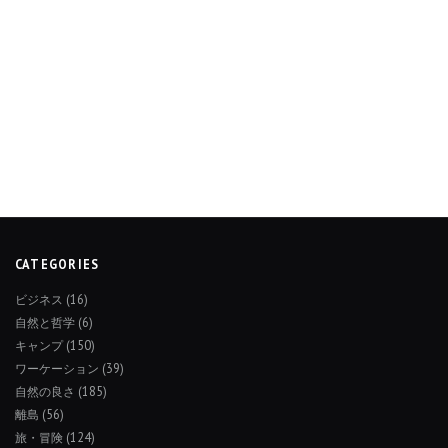
CATEGORIES
ビジネス
(16)
自然と哲学
(6)
キャンプ
(150)
ワーケーション
(39)
自然の良さ
(185)
離島
(56)
旅・冒険
(124)