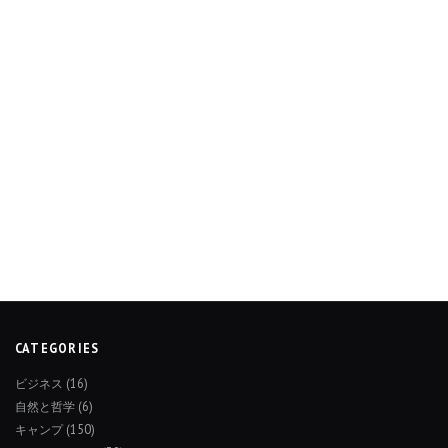
CATEGORIES
ビジネス
(16)
自然と哲学
(6)
キャンプ
(150)