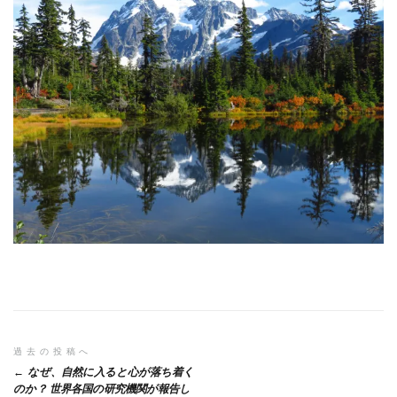
投
過去の投稿へ
なぜ、自然に入ると心が落ち着く
稿
のか？ 世界各国の研究機関が報告し