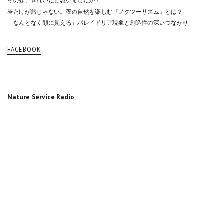
その蝶、きれいだと思いましたか？
昼だけが旅じゃない。夜の自然を楽しむ『ノクツーリズム』とは？
「なんとなく顔に見える」パレイドリア現象と創造性の深いつながり
FACEBOOK
Nature Service Radio