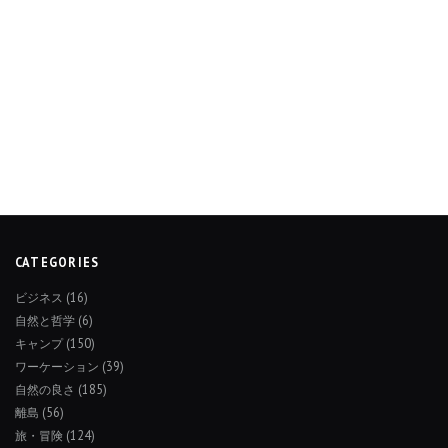
CATEGORIES
ビジネス
(16)
自然と哲学
(6)
キャンプ
(150)
ワーケーション
(39)
自然の良さ
(185)
離島
(56)
旅・冒険
(124)