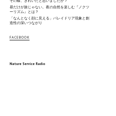
その蝶、きれいだと思いましたか？
昼だけが旅じゃない。夜の自然を楽しむ『ノクツ
ーリズム』とは？
「なんとなく顔に見える」パレイドリア現象と創
造性の深いつながり
FACEBOOK
Nature Service Radio