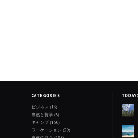
CATEGORIES
TODAY
ビジネス
(16)
自然と哲学
(6)
キャンプ
(150)
ワーケーション
(39)
自然の良さ
(185)