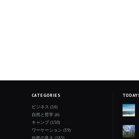
CATEGORIES
TODAY
ビジネス
(16)
自然と哲学
(6)
キャンプ
(150)
ワーケーション
(39)
自然の良さ
(185)