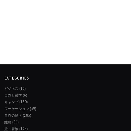
CATEGORIES
ビジネス
(16)
自然と哲学
(6)
キャンプ
(150)
ワーケーション
(39)
自然の良さ
(185)
離島
(56)
旅・冒険
(124)