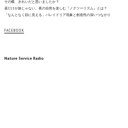
その蝶、きれいだと思いましたか？
昼だけが旅じゃない。夜の自然を楽しむ『ノクツーリズム』とは？
「なんとなく顔に見える」パレイドリア現象と創造性の深いつながり
FACEBOOK
Nature Service Radio