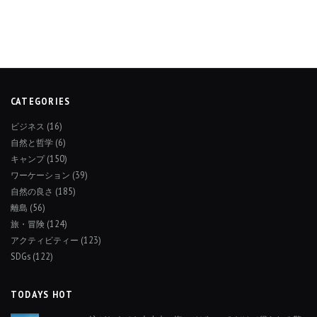
CATEGORIES
ビジネス
(16)
自然と哲学
(6)
キャンプ
(150)
ワーケーション
(39)
自然の良さ
(185)
離島
(56)
旅・冒険
(124)
アクティビティー
(123)
SDGs
(122)
TODAYS HOT