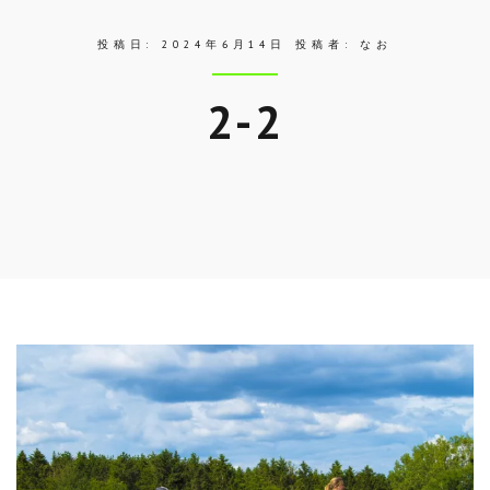
投稿日:
2024年6月14日
投稿者:
なお
2-2
Skip
to
entry
content