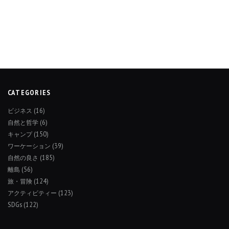
CATEGORIES
ビジネス
(16)
自然と哲学
(6)
キャンプ
(150)
ワーケーション
(39)
自然の良さ
(185)
離島
(56)
旅・冒険
(124)
アクティビティー
(123)
SDGs
(122)