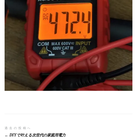
投
過去の投稿へ
DIYで叶える次世代の家庭用電力