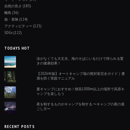
自然の良さ
(185)
離島
(56)
旅・冒険
(124)
アクティビティー
(123)
SDGs
(122)
TODAYS HOT
泳がなくても大丈夫。海のそばにいるだけで得られる驚
きの健康効果！
【2026年版】オートキャンプ場の熊対策完全ガイド｜遭
遇を防ぐ実践マニュアル
夏キャンプにおすすめ！標高1000m以上の場所で高原キ
ャンプを楽しもう
夜を制するものがキャンプを制する 〜キャンプの夜の過
ごし方〜
RECENT POSTS