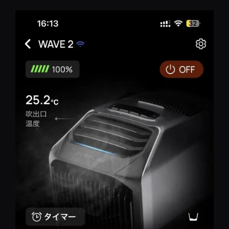
コ
ン
テ
ン
ツ
へ
移
動
REST