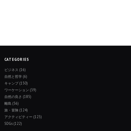
CATEGORIES
ビジネス
(16)
自然と哲学
(6)
キャンプ
(150)
ワーケーション
(39)
自然の良さ
(185)
離島
(56)
旅・冒険
(124)
アクティビティー
(123)
SDGs
(122)