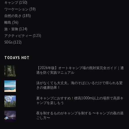
キャンプ
(150)
ワーケーション
(39)
自然の良さ
(185)
離島
(56)
旅・冒険
(124)
アクティビティー
(123)
SDGs
(122)
TODAYS HOT
【2026年版】オートキャンプ場の熊対策完全ガイド｜遭
遇を防ぐ実践マニュアル
泳がなくても大丈夫。海のそばにいるだけで得られる驚
きの健康効果！
夏キャンプにおすすめ！標高1000m以上の場所で高原キ
ャンプを楽しもう
夜を制するものがキャンプを制する 〜キャンプの夜の過
ごし方〜