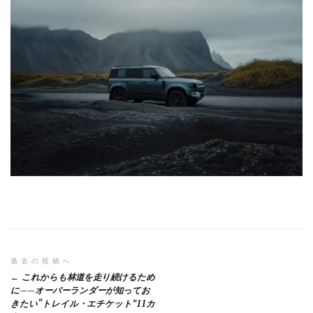
投
過去の投稿へ
これからも林道を走り続けるため
稿
に——オーバーランダーが知ってお
きたい“トレイル・エチケット”11カ