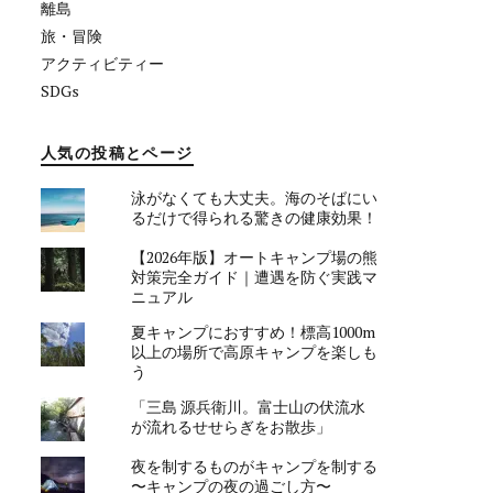
離島
旅・冒険
アクティビティー
SDGs
人気の投稿とページ
泳がなくても大丈夫。海のそばにい
るだけで得られる驚きの健康効果！
【2026年版】オートキャンプ場の熊
対策完全ガイド｜遭遇を防ぐ実践マ
ニュアル
夏キャンプにおすすめ！標高1000m
以上の場所で高原キャンプを楽しも
う
「三島 源兵衛川。富士山の伏流水
が流れるせせらぎをお散歩」
夜を制するものがキャンプを制する
〜キャンプの夜の過ごし方〜