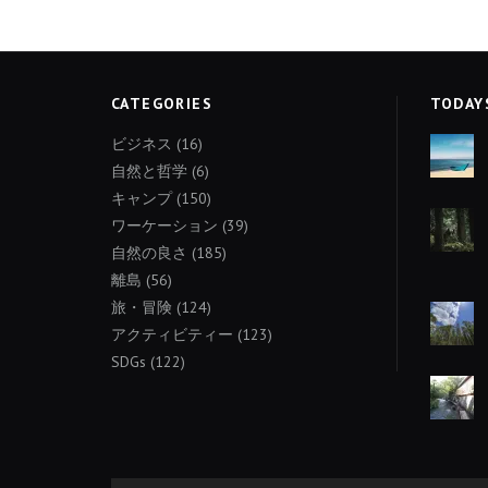
CATEGORIES
TODAY
ビジネス
(16)
自然と哲学
(6)
キャンプ
(150)
ワーケーション
(39)
自然の良さ
(185)
離島
(56)
旅・冒険
(124)
アクティビティー
(123)
SDGs
(122)