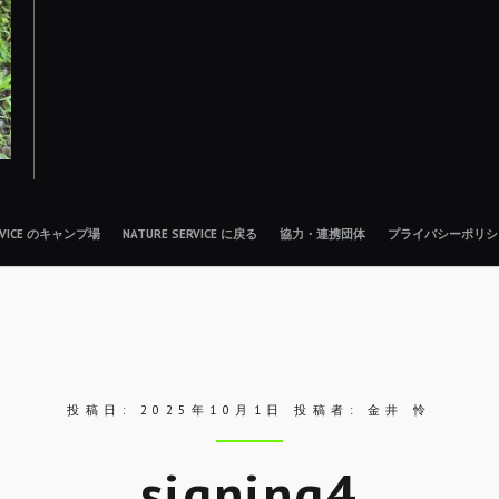
ERVICE のキャンプ場
NATURE SERVICE に戻る
協力・連携団体
プライバシーポリシ
投稿日:
2025年10月1日
投稿者:
金井 怜
signing4