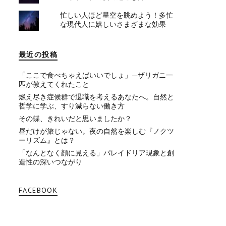
忙しい人ほど星空を眺めよう！多忙
な現代人に嬉しいさまざまな効果
最近の投稿
「ここで食べちゃえばいいでしょ」—ザリガニ一
匹が教えてくれたこと
燃え尽き症候群で退職を考えるあなたへ。自然と
哲学に学ぶ、すり減らない働き方
その蝶、きれいだと思いましたか？
昼だけが旅じゃない。夜の自然を楽しむ『ノクツ
ーリズム』とは？
「なんとなく顔に見える」パレイドリア現象と創
造性の深いつながり
FACEBOOK