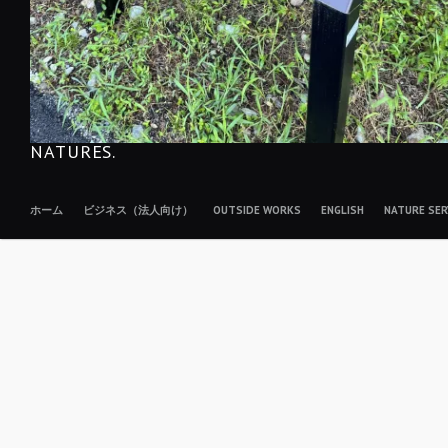
NATURES.
ホーム
ビジネス（法人向け）
OUTSIDE WORKS
ENGLISH
NATURE S