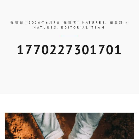
ス
投稿日:
2026年6月9日
投稿者:
NATURES. 編集部 /
NATURES. EDITORIAL TEAM
1770227301701
Skip
to
entry
content