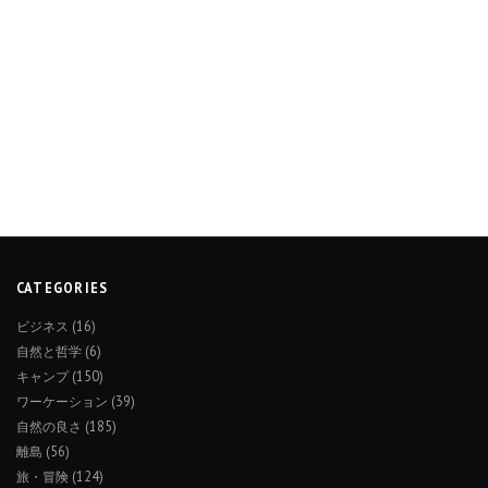
CATEGORIES
ビジネス
(16)
自然と哲学
(6)
キャンプ
(150)
ワーケーション
(39)
自然の良さ
(185)
離島
(56)
旅・冒険
(124)