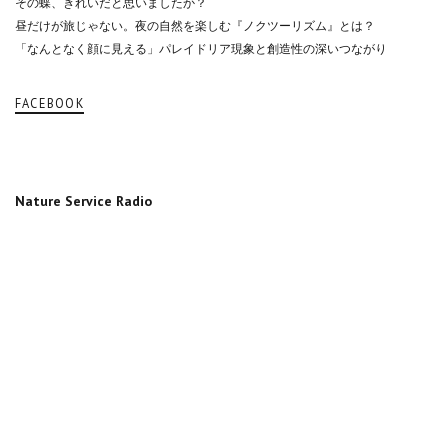
その蝶、きれいだと思いましたか？
昼だけが旅じゃない。夜の自然を楽しむ『ノクツーリズム』とは？
「なんとなく顔に見える」パレイドリア現象と創造性の深いつながり
FACEBOOK
Nature Service Radio