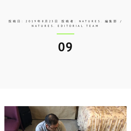
ス
投稿日:
2019年8月23日
投稿者:
NATURES. 編集部 /
NATURES. EDITORIAL TEAM
09
Skip
to
entry
content