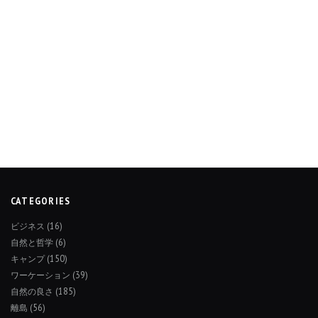
CATEGORIES
ビジネス
(16)
自然と哲学
(6)
キャンプ
(150)
ワーケーション
(39)
自然の良さ
(185)
離島
(56)