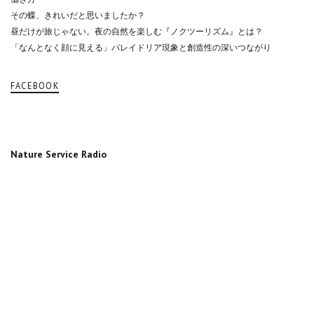
その蝶、きれいだと思いましたか？
昼だけが旅じゃない。夜の自然を楽しむ『ノクツーリズム』とは？
「なんとなく顔に見える」パレイドリア現象と創造性の深いつながり
FACEBOOK
Nature Service Radio