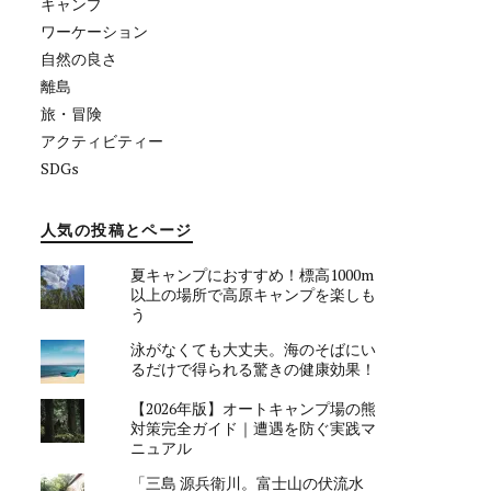
キャンプ
ワーケーション
自然の良さ
離島
旅・冒険
アクティビティー
SDGs
人気の投稿とページ
夏キャンプにおすすめ！標高1000m
以上の場所で高原キャンプを楽しも
う
泳がなくても大丈夫。海のそばにい
るだけで得られる驚きの健康効果！
【2026年版】オートキャンプ場の熊
対策完全ガイド｜遭遇を防ぐ実践マ
ニュアル
「三島 源兵衛川。富士山の伏流水