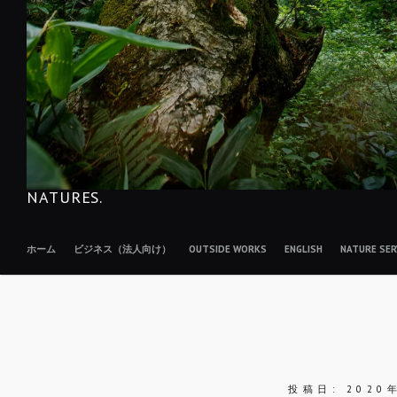
NATURES.
ホーム
ビジネス（法人向け）
OUTSIDE WORKS
ENGLISH
NATURE S
投稿日:
2020