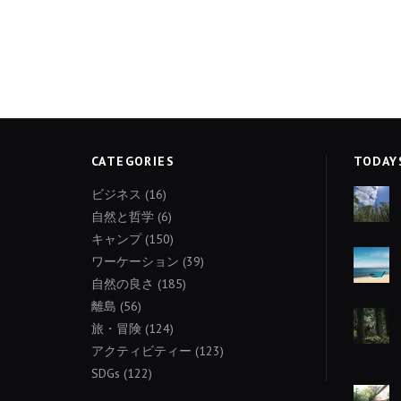
CATEGORIES
TODAY
ビジネス
(16)
自然と哲学
(6)
キャンプ
(150)
ワーケーション
(39)
自然の良さ
(185)
離島
(56)
旅・冒険
(124)
アクティビティー
(123)
SDGs
(122)