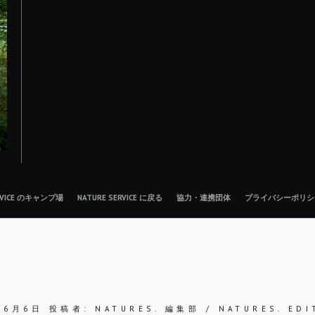
ERVICE のキャンプ場
NATURE SERVICE に戻る
協力・連携団体
プライバシーポリシ
年6月6日
投稿者:
NATURES. 編集部 / NATURES. EDI