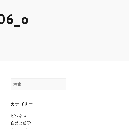
06_o
検
索:
カテゴリー
ビジネス
自然と哲学