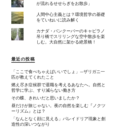
が流れるせせらぎをお散歩」
人間中心主義とは？環境哲学の基礎
をていねいに読み解く
カナダ・バンクーバーのキャピラノ
吊り橋でスリリングな空中散歩を楽
しむ。大自然に架かる絶景橋！
最近の投稿
「ここで食べちゃえばいいでしょ」—ザリガニ一
匹が教えてくれたこと
燃え尽き症候群で退職を考えるあなたへ。自然と
哲学に学ぶ、すり減らない働き方
その蝶、きれいだと思いましたか？
昼だけが旅じゃない。夜の自然を楽しむ『ノクツ
ーリズム』とは？
「なんとなく顔に見える」パレイドリア現象と創
造性の深いつながり