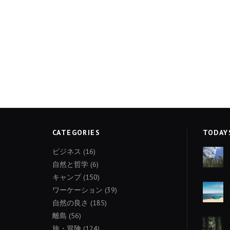
CATEGORIES
TODAY
ビジネス
(16)
自然と哲学
(6)
キャンプ
(150)
ワーケーション
(39)
自然の良さ
(185)
離島
(56)
旅・冒険
(124)