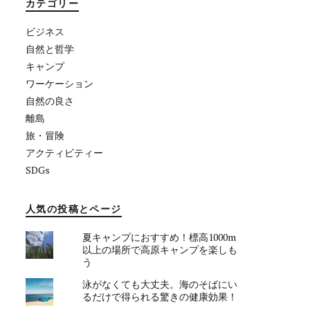
カテゴリー
ビジネス
自然と哲学
キャンプ
ワーケーション
自然の良さ
離島
旅・冒険
アクティビティー
SDGs
人気の投稿とページ
夏キャンプにおすすめ！標高1000m
以上の場所で高原キャンプを楽しも
う
泳がなくても大丈夫。海のそばにい
るだけで得られる驚きの健康効果！