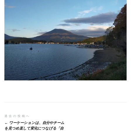
投
過去の投稿へ
ワーケーションは、自分やチーム
稿
を見つめ直して変化につなげる「自