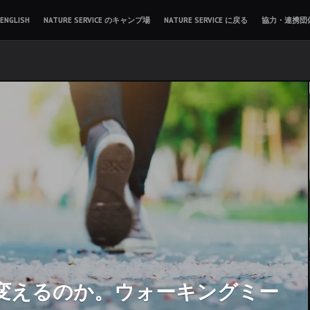
ENGLISH
NATURE SERVICE のキャンプ場
NATURE SERVICE に戻る
協力・連携団
変えるのか。ウォーキングミー