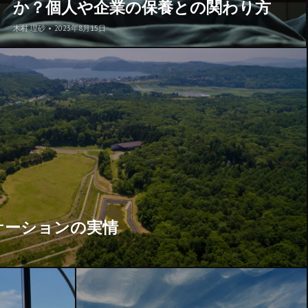
か？個人や企業の保養との関わり方
木村 理砂
•
2023年8月15日
ケーションの実情