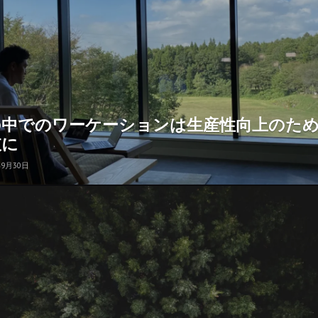
の中でのワーケーションは生産性向上のた
肢に
年9月30日