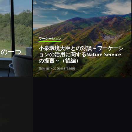
ワーケーション
小泉環境大臣との対談～ワーケーシ
めの一つ
ョンの活用に関するNature Service
の提言～（後編）
菊地 薫
•
2020年6月26日