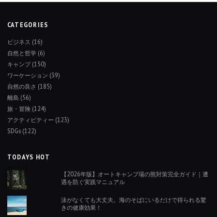
CATEGORIES
ビジネス
(16)
自然と哲学
(6)
キャンプ
(150)
ワーケーション
(39)
自然の良さ
(185)
離島
(56)
旅・冒険
(124)
アクティビティー
(123)
SDGs
(122)
TODAYS HOT
【2026年版】オートキャンプ場の熊対策完全ガイド｜遭
遇を防ぐ実践マニュアル
泳がなくても大丈夫。海のそばにいるだけで得られる驚
きの健康効果！