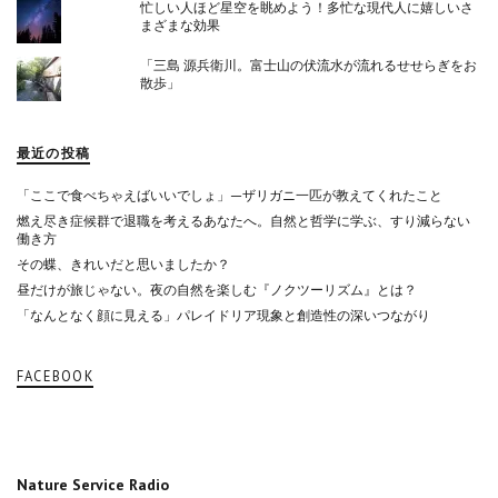
忙しい人ほど星空を眺めよう！多忙な現代人に嬉しいさ
まざまな効果
「三島 源兵衛川。富士山の伏流水が流れるせせらぎをお
散歩」
最近の投稿
「ここで食べちゃえばいいでしょ」—ザリガニ一匹が教えてくれたこと
燃え尽き症候群で退職を考えるあなたへ。自然と哲学に学ぶ、すり減らない
働き方
その蝶、きれいだと思いましたか？
昼だけが旅じゃない。夜の自然を楽しむ『ノクツーリズム』とは？
「なんとなく顔に見える」パレイドリア現象と創造性の深いつながり
FACEBOOK
Nature Service Radio