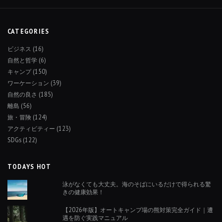
CATEGORIES
ビジネス
(16)
自然と哲学
(6)
キャンプ
(150)
ワーケーション
(39)
自然の良さ
(185)
離島
(56)
旅・冒険
(124)
アクティビティー
(123)
SDGs
(122)
TODAYS HOT
泳がなくても大丈夫。海のそばにいるだけで得られる驚
きの健康効果！
【2026年版】オートキャンプ場の熊対策完全ガイド｜遭
遇を防ぐ実践マニュアル