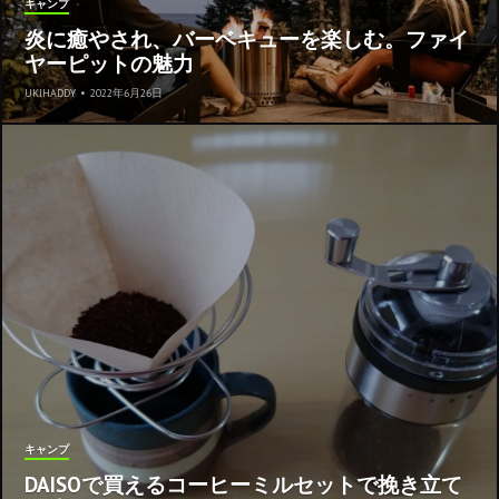
キャンプ
炎に癒やされ、バーベキューを楽しむ。ファイ
ヤーピットの魅力
UKIHADDY
•
2022年6月26日
キャンプ
DAISOで買えるコーヒーミルセットで挽き立て