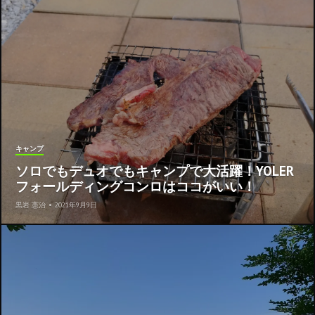
キャンプ
ソロでもデュオでもキャンプで大活躍！YOLER
フォールディングコンロはココがいい！
黒岩 憲治
•
2021年9月9日